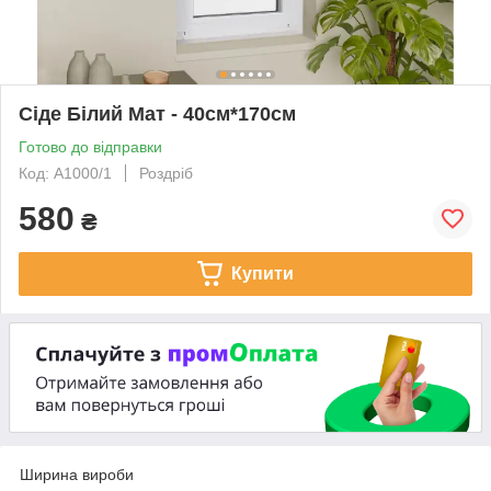
Сіде Білий Мат - 40см*170см
Готово до відправки
Код: A1000/1
Роздріб
580
₴
Купити
Ширина вироби