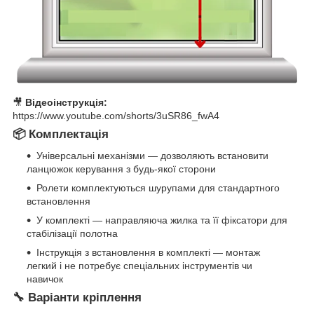
🎥
Відеоінструкція:
https://www.youtube.com/shorts/3uSR86_fwA4
📦 Комплектація
Універсальні механізми — дозволяють встановити
ланцюжок керування з будь-якої сторони
Ролети комплектуються шурупами для стандартного
встановлення
У комплекті — направляюча жилка та її фіксатори для
стабілізації полотна
Інструкція з встановлення в комплекті — монтаж
легкий і не потребує спеціальних інструментів чи
навичок
🔧 Варіанти кріплення