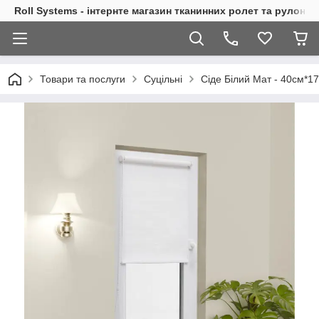
Roll Systems - інтернте магазин тканинних ролет та рулонн
Товари та послуги
Суцільні
Сіде Білий Мат - 40см*1