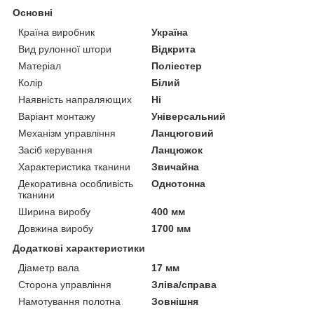
Основні
Країна виробник
Україна
Вид рулонної штори
Відкрита
Матеріал
Поліестер
Колір
Білий
Наявність напраляющих
Ні
Варіант монтажу
Універсальний
Механізм управління
Ланцюговий
Засіб керування
Ланцюжок
Характеристика тканини
Звичайна
Декоративна особливість
Однотонна
тканини
Ширина виробу
400 мм
Довжина виробу
1700 мм
Додаткові характеристики
Діаметр вала
17 мм
Сторона управління
Зліва/справа
Намотування полотна
Зовнішня