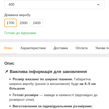
400
Довжина виробу
1700
2000
2400
Готово до відправки
Опис
Характеристики
Доставка
Оплата
Умови п
Опис
📌 Важлива інформація для замовлення
Розмір вказано по ширині тканини.
Габаритна
ширина виробу (разом із механізмом) буде
на 4–5 см
більшою
.
Готові розміри
— завжди в наявності (відповідно до
розмірної сітки).
Виготовлення за індивідуальними розмірами: