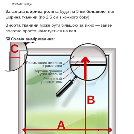
механізму.
Загальна ширина ролета
буде
на 5 см більшою
, ніж
ширина тканини (по 2,5 см з кожного боку).
Висота тканини
може бути більшою за вікно — зайве
полотно просто намотується на вал.
🖼
Схема вимірювання: