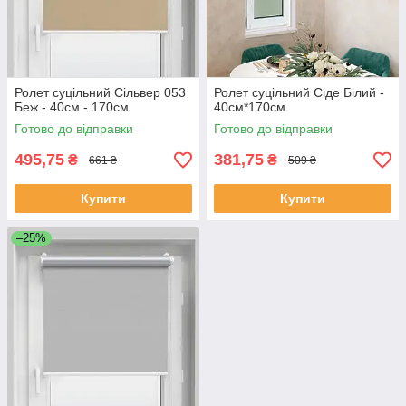
Ролет суцільний Сільвер 053
Ролет суцільний Сіде Білий -
Беж - 40см - 170см
40см*170см
Готово до відправки
Готово до відправки
495,75
381,75
₴
₴
661 ₴
509 ₴
Купити
Купити
–25%