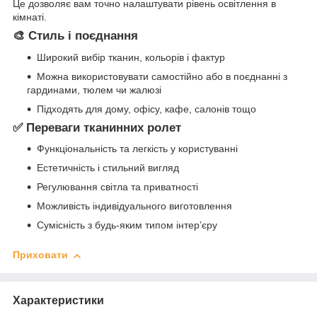
Це дозволяє вам точно налаштувати рівень освітлення в
кімнаті.
🎨 Стиль і поєднання
Широкий вибір тканин, кольорів і фактур
Можна використовувати самостійно або в поєднанні з
гардинами, тюлем чи жалюзі
Підходять для дому, офісу, кафе, салонів тощо
✅ Переваги тканинних ролет
Функціональність та легкість у користуванні
Естетичність і стильний вигляд
Регулювання світла та приватності
Можливість індивідуального виготовлення
Сумісність з будь-яким типом інтер’єру
Приховати
Характеристики