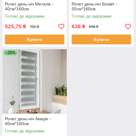
Ролет день-ніч Металік -
Ролет день-ніч Бісквіт -
40см*160см
55см*160см
Готово до відправки
Готово до відправки
525,75
636
₴
₴
701 ₴
848 ₴
Купити
Купити
–25%
Ролет день-ніч Акація -
40см*160см
Готово до відправки