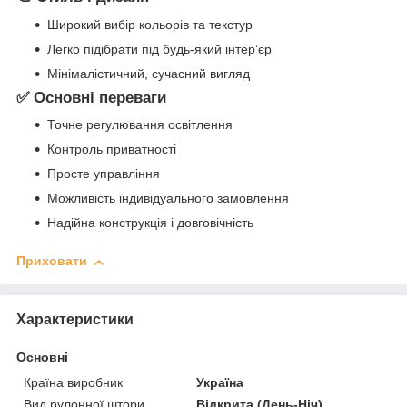
Широкий вибір кольорів та текстур
Легко підібрати під будь-який інтер’єр
Мінімалістичний, сучасний вигляд
✅ Основні переваги
Точне регулювання освітлення
Контроль приватності
Просте управління
Можливість індивідуального замовлення
Надійна конструкція і довговічність
Приховати
Характеристики
Основні
Країна виробник
Україна
Вид рулонної штори
Відкрита (День-Ніч)