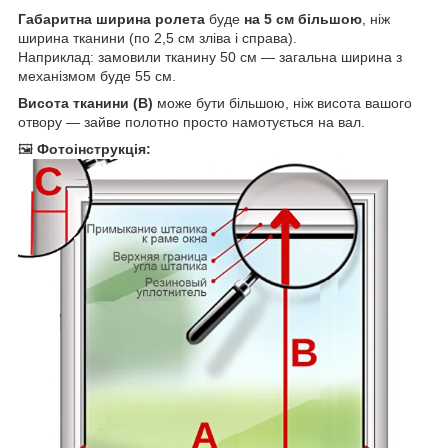
Габаритна ширина ролета
буде
на 5 см більшою
, ніж
ширина тканини (по 2,5 см зліва і справа).
Наприклад: замовили тканину 50 см — загальна ширина з
механізмом буде 55 см.
Висота тканини (B)
може бути більшою, ніж висота вашого
отвору — зайве полотно просто намотується на вал.
🖼
Фотоінструкція: