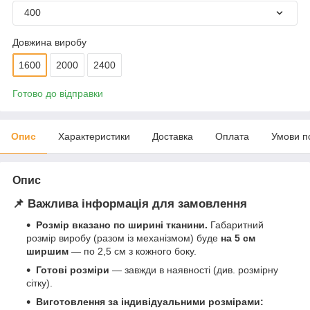
400
Довжина виробу
1600
2000
2400
Готово до відправки
Опис
Характеристики
Доставка
Оплата
Умови п
Опис
📌 Важлива інформація для замовлення
Розмір вказано по ширині тканини.
Габаритний
розмір виробу (разом із механізмом) буде
на 5 см
ширшим
— по 2,5 см з кожного боку.
Готові розміри
— завжди в наявності (див. розмірну
сітку).
Виготовлення за індивідуальними розмірами: