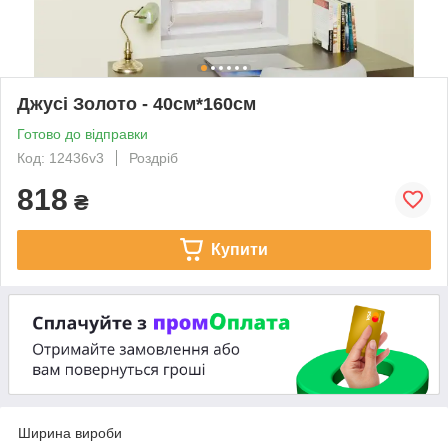
Джусі Золото - 40см*160см
Готово до відправки
Код: 12436v3
Роздріб
818
₴
Купити
Ширина вироби