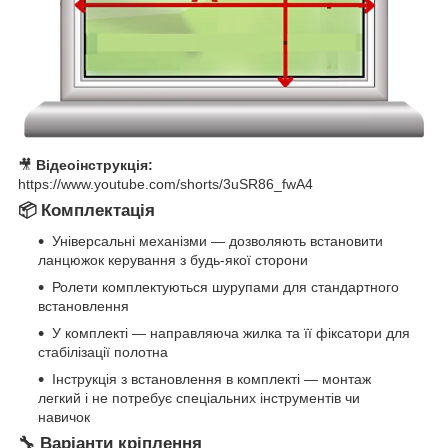
🎥
Відеоінструкція:
https://www.youtube.com/shorts/3uSR86_fwA4
📦 Комплектація
Універсальні механізми — дозволяють встановити
ланцюжок керування з будь-якої сторони
Ролети комплектуються шурупами для стандартного
встановлення
У комплекті — направляюча жилка та її фіксатори для
стабілізації полотна
Інструкція з встановлення в комплекті — монтаж
легкий і не потребує спеціальних інструментів чи
навичок
🔧 Варіанти кріплення