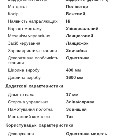
Матеріал
Поліестер
Колір
Бежевий
Наявність напраляющих
Ні
Варіант монтажу
Універсальний
Механізм управління
Ланцюговий
Засіб керування
Ланцюжок
Характеристика тканини
Звичайна
Декоративна особливість
Однотонна
тканини
Ширина виробу
400 мм
Довжина виробу
1600 мм
Додаткові характеристики
Діаметр вала
17 мм
Сторона управління
Зліва/справа
Намотування полотна
Зовнішня
Монтажний комплект
Так
Користувацькі характеристики
Декорування
Однотонна модель