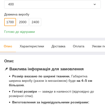
400
Довжина виробу
1700
2000
2400
Готово до відправки
Опис
Характеристики
Доставка
Оплата
Умови п
Опис
📌 Важлива інформація для замовлення
Розмір вказано по ширині тканини.
Габаритна
ширина виробу (разом із механізмом) буде
на 4–5 см
більшою
.
Готові розміри
— завжди в наявності (відповідно до
розмірної сітки).
Виготовлення за індивідуальними розмірами: