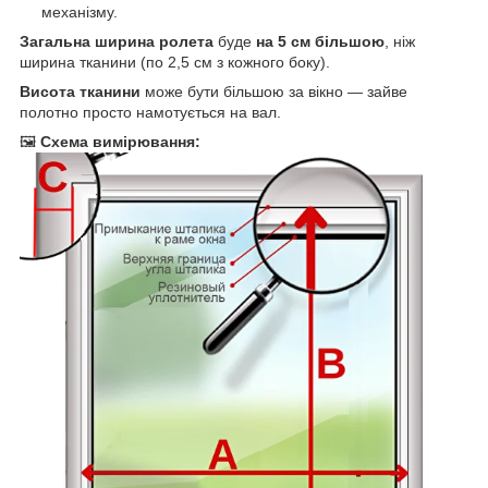
механізму.
Загальна ширина ролета
буде
на 5 см більшою
, ніж
ширина тканини (по 2,5 см з кожного боку).
Висота тканини
може бути більшою за вікно — зайве
полотно просто намотується на вал.
🖼
Схема вимірювання: