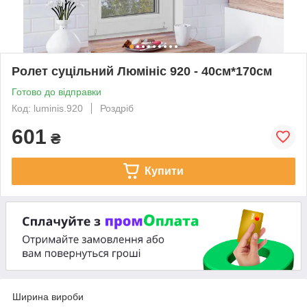
Ролет суцільний Люмініс 920 - 40см*170см
Готово до відправки
Код: luminis.920
Роздріб
601
₴
Купити
Ширина вироби