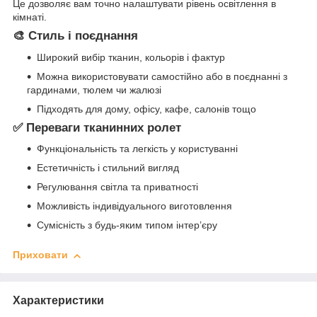
Це дозволяє вам точно налаштувати рівень освітлення в
кімнаті.
🎨 Стиль і поєднання
Широкий вибір тканин, кольорів і фактур
Можна використовувати самостійно або в поєднанні з
гардинами, тюлем чи жалюзі
Підходять для дому, офісу, кафе, салонів тощо
✅ Переваги тканинних ролет
Функціональність та легкість у користуванні
Естетичність і стильний вигляд
Регулювання світла та приватності
Можливість індивідуального виготовлення
Сумісність з будь-яким типом інтер’єру
Приховати
Характеристики