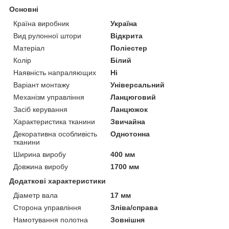
Основні
Країна виробник
Україна
Вид рулонної штори
Відкрита
Матеріал
Поліестер
Колір
Білий
Наявність напраляющих
Ні
Варіант монтажу
Універсальний
Механізм управління
Ланцюговий
Засіб керування
Ланцюжок
Характеристика тканини
Звичайна
Декоративна особливість
Однотонна
тканини
Ширина виробу
400 мм
Довжина виробу
1700 мм
Додаткові характеристики
Діаметр вала
17 мм
Сторона управління
Зліва/справа
Намотування полотна
Зовнішня