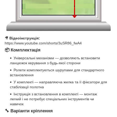
🎥
Відеоінструкція:
https://www.youtube.com/shorts/3uSR86_fwA4
📦 Комплектація
Універсальні механізми — дозволяють встановити
ланцюжок керування з будь-якої сторони
Ролети комплектуються шурупами для стандартного
встановлення
У комплекті — направляюча жилка та її фіксатори для
стабілізації полотна
Інструкція з встановлення в комплекті — монтаж
легкий і не потребує спеціальних інструментів чи
навичок
🔧 Варіанти кріплення