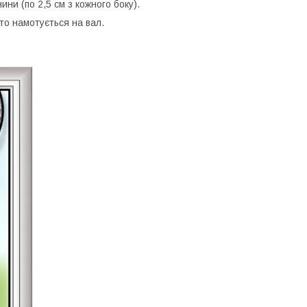
ини (по 2,5 см з кожного боку).
то намотується на вал.