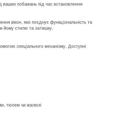
д ваших побажань під час встановлення
ня вікон, яке поєднує функціональність та
чи йому стилю та затишку.
помогою спеціального механізму. Доступні
ми, тюлем чи жалюзі