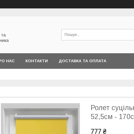
 та
ника
РО НАС
КОНТАКТИ
ДОСТАВКА ТА ОПЛАТА
Ролет суціль
52,5см - 170
777 ₴