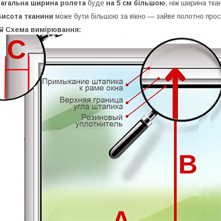
Загальна ширина ролета
буде
на 5 см більшою
, ніж ширина ткан
Висота тканини
може бути більшою за вікно — зайве полотно прос
🖼
Схема вимірювання: