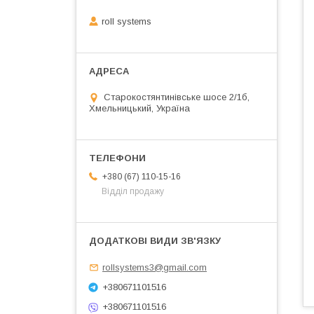
roll systems
Старокостянтинівське шосе 2/1б,
Хмельницький, Україна
+380 (67) 110-15-16
Відділ продажу
rollsystems3@gmail.com
+380671101516
+380671101516