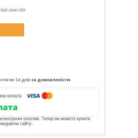
Код:
silver.059
ротягом 14 днів
за домовленістю
 електронні платежі. Тепер ви можете купити
окидаючи сайту.