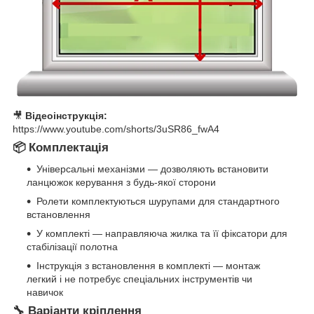
🎥
Відеоінструкція:
https://www.youtube.com/shorts/3uSR86_fwA4
📦 Комплектація
Універсальні механізми — дозволяють встановити
ланцюжок керування з будь-якої сторони
Ролети комплектуються шурупами для стандартного
встановлення
У комплекті — направляюча жилка та її фіксатори для
стабілізації полотна
Інструкція з встановлення в комплекті — монтаж
легкий і не потребує спеціальних інструментів чи
навичок
🔧 Варіанти кріплення