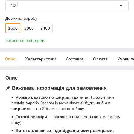
400
Довжина виробу
1600
2000
2400
Готово до відправки
Опис
Характеристики
Доставка
Оплата
Умови п
Опис
📌 Важлива інформація для замовлення
Розмір вказано по ширині тканини.
Габаритний
розмір виробу (разом із механізмом) буде
на 5 см
ширшим
— по 2,5 см з кожного боку.
Готові розміри
— завжди в наявності (див. розмірну
сітку).
Виготовлення за індивідуальними розмірами: