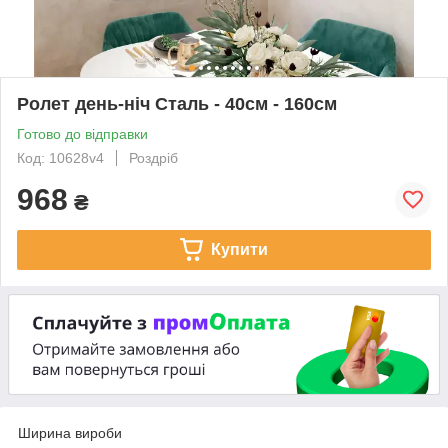
Ролет день-ніч Сталь - 40см - 160см
Готово до відправки
Код: 10628v4
Роздріб
968
₴
Купити
Ширина вироби