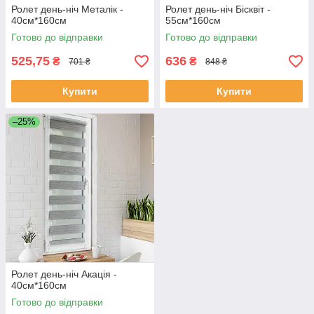
Ролет день-ніч Металік -
Ролет день-ніч Бісквіт -
40см*160см
55см*160см
Готово до відправки
Готово до відправки
525,75
636
₴
₴
701 ₴
848 ₴
Купити
Купити
–25%
Ролет день-ніч Акація -
40см*160см
Готово до відправки