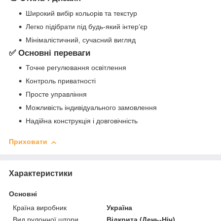
Широкий вибір кольорів та текстур
Легко підібрати під будь-який інтер’єр
Мінімалістичний, сучасний вигляд
✅ Основні переваги
Точне регулювання освітлення
Контроль приватності
Просте управління
Можливість індивідуального замовлення
Надійна конструкція і довговічність
Приховати
Характеристики
Основні
Країна виробник
Україна
Вид рулонної штори
Відкрита (День-Ніч)