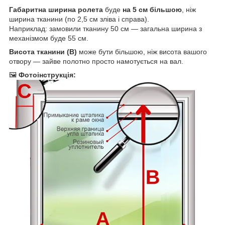
Габаритна ширина ролета
буде
на 5 см більшою
, ніж
ширина тканини (по 2,5 см зліва і справа).
Наприклад: замовили тканину 50 см — загальна ширина з
механізмом буде 55 см.
Висота тканини (B)
може бути більшою, ніж висота вашого
отвору — зайве полотно просто намотується на вал.
🖼
Фотоінструкція: