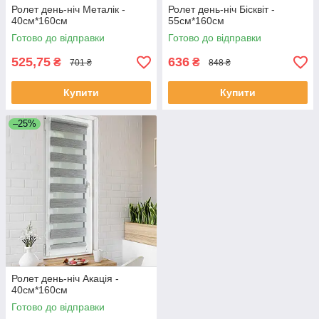
Ролет день-ніч Металік -
Ролет день-ніч Бісквіт -
40см*160см
55см*160см
Готово до відправки
Готово до відправки
525,75
636
₴
₴
701 ₴
848 ₴
Купити
Купити
–25%
Ролет день-ніч Акація -
40см*160см
Готово до відправки