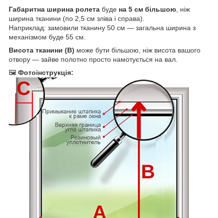
Габаритна ширина ролета
буде
на 5 см більшою
, ніж
ширина тканини (по 2,5 см зліва і справа).
Наприклад: замовили тканину 50 см — загальна ширина з
механізмом буде 55 см.
Висота тканини (B)
може бути більшою, ніж висота вашого
отвору — зайве полотно просто намотується на вал.
🖼
Фотоінструкція: