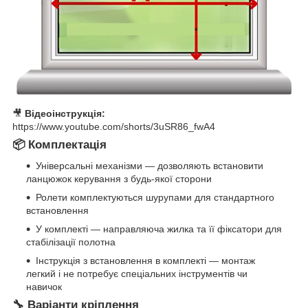
🎥
Відеоінструкція:
https://www.youtube.com/shorts/3uSR86_fwA4
📦 Комплектація
Універсальні механізми — дозволяють встановити
ланцюжок керування з будь-якої сторони
Ролети комплектуються шурупами для стандартного
встановлення
У комплекті — направляюча жилка та її фіксатори для
стабілізації полотна
Інструкція з встановлення в комплекті — монтаж
легкий і не потребує спеціальних інструментів чи
навичок
🔧 Варіанти кріплення