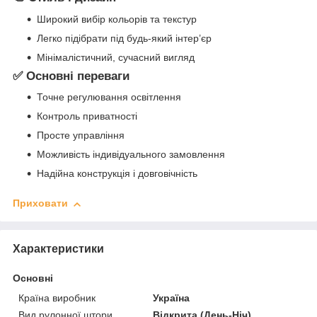
Широкий вибір кольорів та текстур
Легко підібрати під будь-який інтер’єр
Мінімалістичний, сучасний вигляд
✅ Основні переваги
Точне регулювання освітлення
Контроль приватності
Просте управління
Можливість індивідуального замовлення
Надійна конструкція і довговічність
Приховати
Характеристики
Основні
Країна виробник
Україна
Вид рулонної штори
Відкрита (День-Ніч)