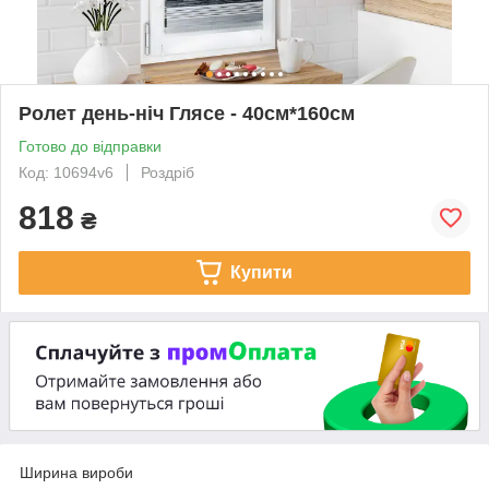
Ролет день-ніч Глясе - 40см*160см
Готово до відправки
Код: 10694v6
Роздріб
818
₴
Купити
Ширина вироби