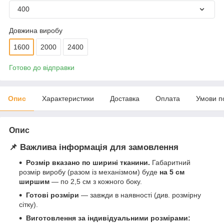
400
Довжина виробу
1600
2000
2400
Готово до відправки
Опис
Характеристики
Доставка
Оплата
Умови п
Опис
📌 Важлива інформація для замовлення
Розмір вказано по ширині тканини.
Габаритний
розмір виробу (разом із механізмом) буде
на 5 см
ширшим
— по 2,5 см з кожного боку.
Готові розміри
— завжди в наявності (див. розмірну
сітку).
Виготовлення за індивідуальними розмірами: