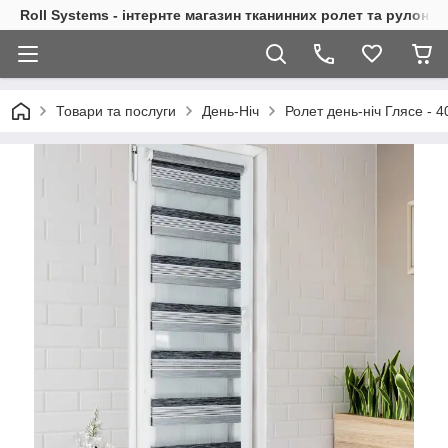
Roll Systems - інтернте магазин тканинних ролет та рулонн
Товари та послуги
День-Ніч
Ролет день-ніч Глясе - 