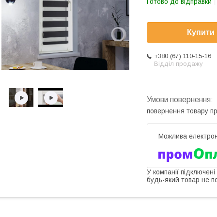
Готово до відправки
Купити
+380 (67) 110-15-16
Відділ продажу
повернення товару п
У компанії підключені
будь-який товар не п