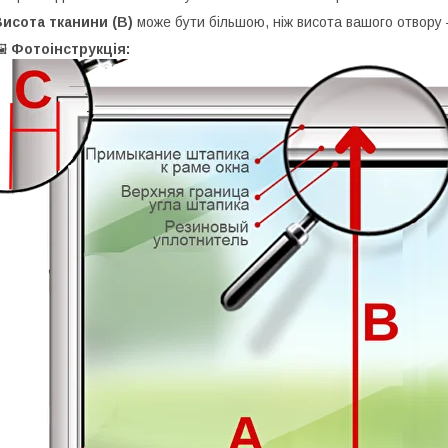
исота тканини (B)
може бути більшою, ніж висота вашого отвору 
🖼
Фотоінструкція: