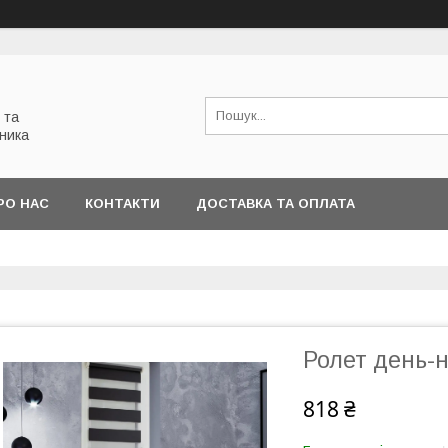
 та
ника
РО НАС
КОНТАКТИ
ДОСТАВКА ТА ОПЛАТА
Ролет день-н
818 ₴