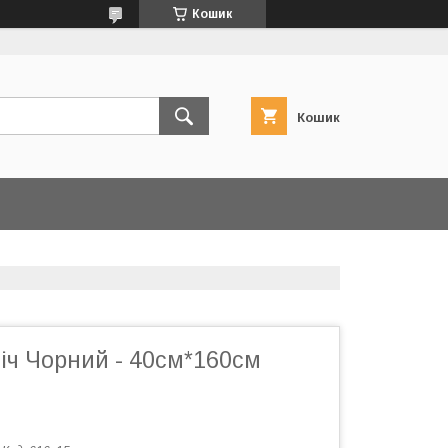
Кошик
Кошик
іч Чорний - 40см*160см