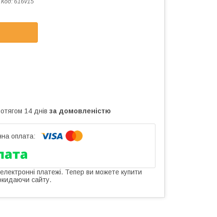
Код:
616v15
ротягом 14 днів
за домовленістю
 електронні платежі. Тепер ви можете купити
окидаючи сайту.