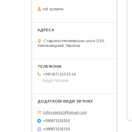
roll systems
Старокостянтинівське шосе 2/1б,
Хмельницький, Україна
+380 (67) 110-15-16
Відділ продажу
rollsystems3@gmail.com
+380671101516
+380671101516