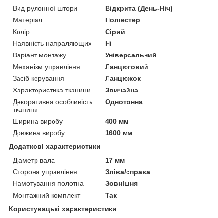
Вид рулонної штори
Відкрита (День-Ніч)
Матеріал
Поліестер
Колір
Сірий
Наявність напраляющих
Ні
Варіант монтажу
Універсальний
Механізм управління
Ланцюговий
Засіб керування
Ланцюжок
Характеристика тканини
Звичайна
Декоративна особливість
Однотонна
тканини
Ширина виробу
400 мм
Довжина виробу
1600 мм
Додаткові характеристики
Діаметр вала
17 мм
Сторона управління
Зліва/справа
Намотування полотна
Зовнішня
Монтажний комплект
Так
Користувацькі характеристики