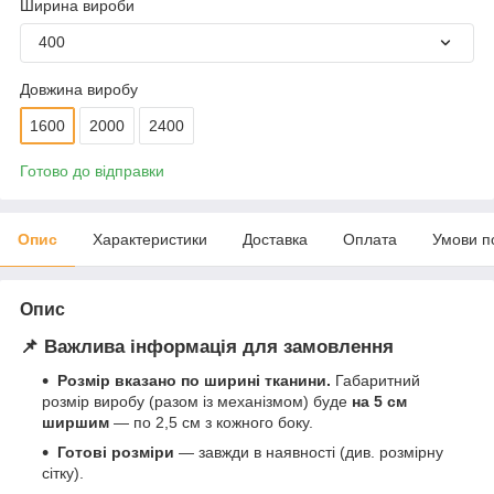
Ширина вироби
400
Довжина виробу
1600
2000
2400
Готово до відправки
Опис
Характеристики
Доставка
Оплата
Умови п
Опис
📌 Важлива інформація для замовлення
Розмір вказано по ширині тканини.
Габаритний
розмір виробу (разом із механізмом) буде
на 5 см
ширшим
— по 2,5 см з кожного боку.
Готові розміри
— завжди в наявності (див. розмірну
сітку).