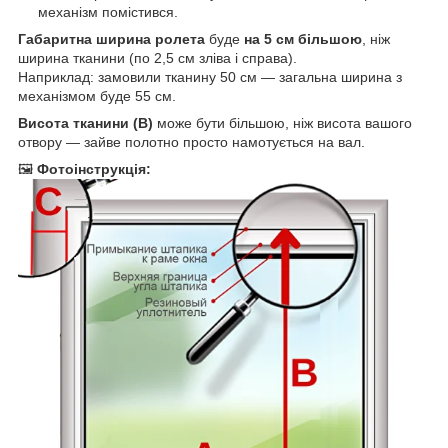
механізм помістився.
Габаритна ширина ролета
буде
на 5 см більшою
, ніж
ширина тканини (по 2,5 см зліва і справа).
Наприклад: замовили тканину 50 см — загальна ширина з
механізмом буде 55 см.
Висота тканини (B)
може бути більшою, ніж висота вашого
отвору — зайве полотно просто намотується на вал.
🖼
Фотоінструкція: