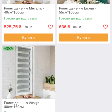
Ролет день-ніч Металік -
Ролет день-ніч Бісквіт -
40см*160см
55см*160см
Готово до відправки
Готово до відправки
525,75
636
₴
₴
701 ₴
848 ₴
Купити
Купити
–25%
Ролет день-ніч Акація -
40см*160см