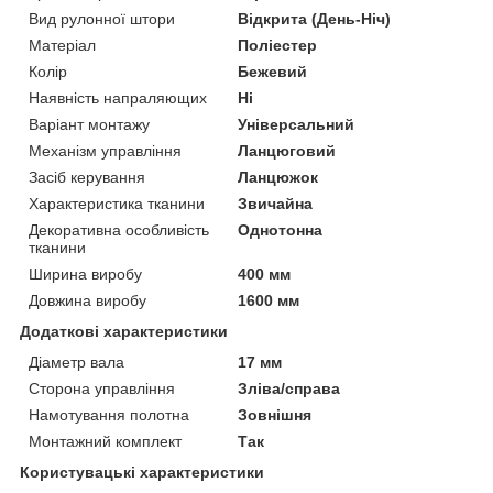
Вид рулонної штори
Відкрита (День-Ніч)
Матеріал
Поліестер
Колір
Бежевий
Наявність напраляющих
Ні
Варіант монтажу
Універсальний
Механізм управління
Ланцюговий
Засіб керування
Ланцюжок
Характеристика тканини
Звичайна
Декоративна особливість
Однотонна
тканини
Ширина виробу
400 мм
Довжина виробу
1600 мм
Додаткові характеристики
Діаметр вала
17 мм
Сторона управління
Зліва/справа
Намотування полотна
Зовнішня
Монтажний комплект
Так
Користувацькі характеристики