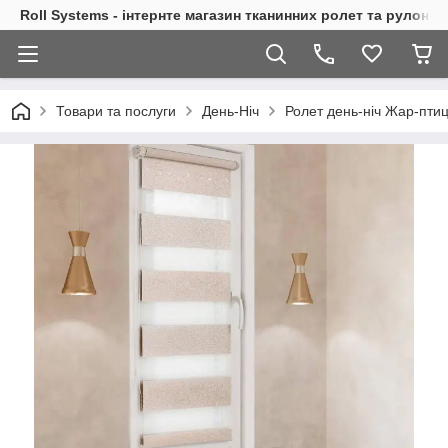
Roll Systems - інтернте магазин тканинних ролет та рулонн
Товари та послуги
День-Ніч
Ролет день-ніч Жар-пти