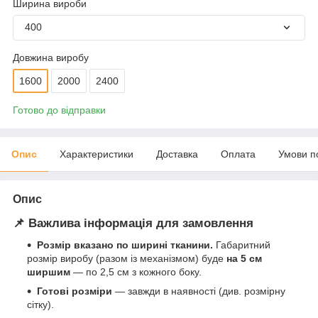
Ширина вироби
400
Довжина виробу
1600
2000
2400
Готово до відправки
Опис
Характеристики
Доставка
Оплата
Умови п
Опис
📌 Важлива інформація для замовлення
Розмір вказано по ширині тканини.
Габаритний
розмір виробу (разом із механізмом) буде
на 5 см
ширшим
— по 2,5 см з кожного боку.
Готові розміри
— завжди в наявності (див. розмірну
сітку).