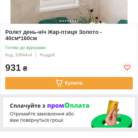
Ролет день-ніч Жар-птиця Золото -
40см*160см
Готово до відправки
Код: 10844v4
Роздріб
931
₴
Купити