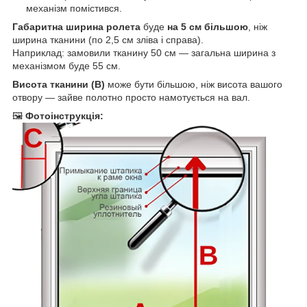
механізм помістився.
Габаритна ширина ролета
буде
на 5 см більшою
, ніж
ширина тканини (по 2,5 см зліва і справа).
Наприклад: замовили тканину 50 см — загальна ширина з
механізмом буде 55 см.
Висота тканини (B)
може бути більшою, ніж висота вашого
отвору — зайве полотно просто намотується на вал.
🖼
Фотоінструкція: