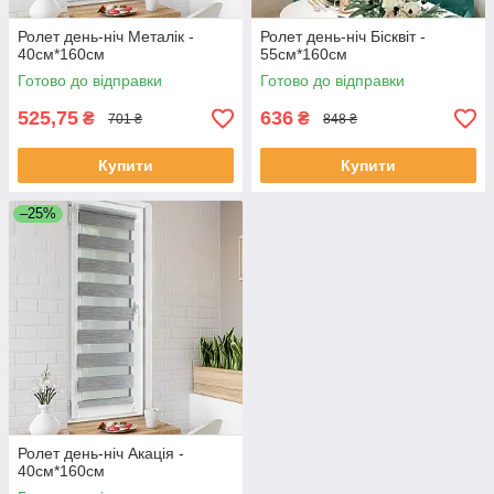
Ролет день-ніч Металік -
Ролет день-ніч Бісквіт -
40см*160см
55см*160см
Готово до відправки
Готово до відправки
525,75
636
₴
₴
701 ₴
848 ₴
Купити
Купити
–25%
Ролет день-ніч Акація -
40см*160см