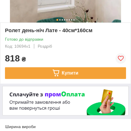
Ролет день-ніч Лате - 40см*160см
Готово до відправки
Код: 10694v1
Роздріб
818
₴
Купити
Ширина вироби