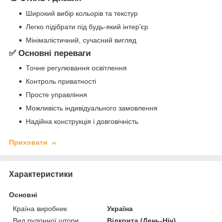
Широкий вибір кольорів та текстур
Легко підібрати під будь-який інтер’єр
Мінімалістичний, сучасний вигляд
✅ Основні переваги
Точне регулювання освітлення
Контроль приватності
Просте управління
Можливість індивідуального замовлення
Надійна конструкція і довговічність
Приховати
Характеристики
Основні
Країна виробник
Україна
Вид рулонної штори
Відкрита (День-Ніч)