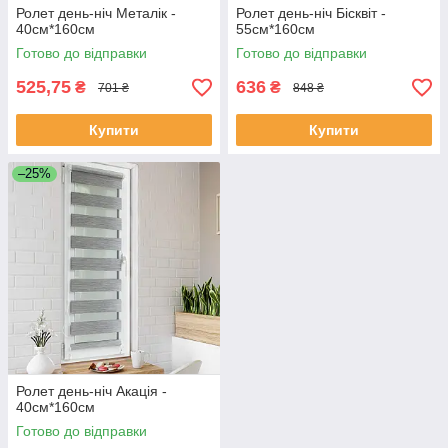
Ролет день-ніч Металік -
Ролет день-ніч Бісквіт -
40см*160см
55см*160см
Готово до відправки
Готово до відправки
525,75
636
₴
₴
701 ₴
848 ₴
Купити
Купити
–25%
Ролет день-ніч Акація -
40см*160см
Готово до відправки