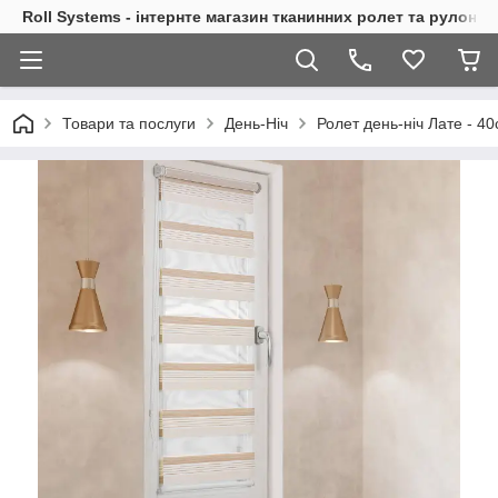
Roll Systems - інтернте магазин тканинних ролет та рулонн
Товари та послуги
День-Ніч
Ролет день-ніч Лате - 4