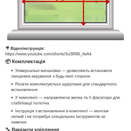
🎥
Відеоінструкція:
https://www.youtube.com/shorts/3uSR86_fwA4
📦 Комплектація
Універсальні механізми — дозволяють встановити
ланцюжок керування з будь-якої сторони
Ролети комплектуються шурупами для стандартного
встановлення
У комплекті — направляюча жилка та її фіксатори для
стабілізації полотна
Інструкція з встановлення в комплекті — монтаж
легкий і не потребує спеціальних інструментів чи
навичок
🔧 Варіанти кріплення