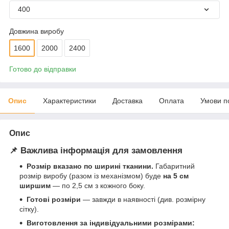
400
Довжина виробу
1600
2000
2400
Готово до відправки
Опис
Характеристики
Доставка
Оплата
Умови п
Опис
📌 Важлива інформація для замовлення
Розмір вказано по ширині тканини.
Габаритний
розмір виробу (разом із механізмом) буде
на 5 см
ширшим
— по 2,5 см з кожного боку.
Готові розміри
— завжди в наявності (див. розмірну
сітку).
Виготовлення за індивідуальними розмірами: