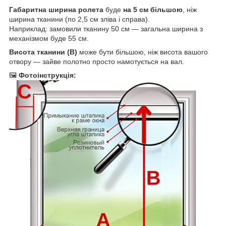
Габаритна ширина ролета
буде
на 5 см більшою
, ніж
ширина тканини (по 2,5 см зліва і справа).
Наприклад: замовили тканину 50 см — загальна ширина з
механізмом буде 55 см.
Висота тканини (B)
може бути більшою, ніж висота вашого
отвору — зайве полотно просто намотується на вал.
🖼
Фотоінструкція: