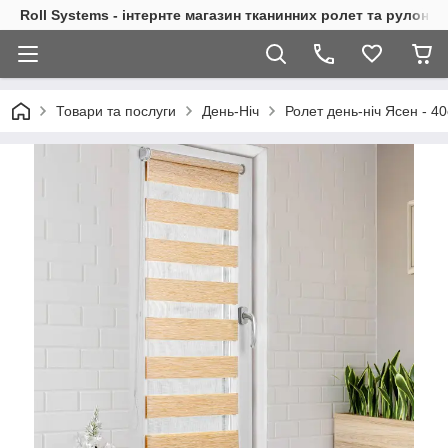
Roll Systems - інтернте магазин тканинних ролет та рулонн
Товари та послуги
День-Ніч
Ролет день-ніч Ясен - 4