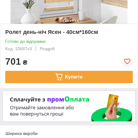
Ролет день-ніч Ясен - 40см*160см
Готово до відправки
Код: 10687v3
Роздріб
701
₴
Купити
Ширина вироби