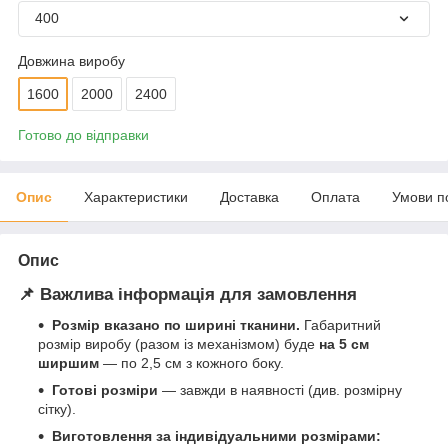
400
Довжина виробу
1600
2000
2400
Готово до відправки
Опис
Характеристики
Доставка
Оплата
Умови п
Опис
📌 Важлива інформація для замовлення
Розмір вказано по ширині тканини.
Габаритний
розмір виробу (разом із механізмом) буде
на 5 см
ширшим
— по 2,5 см з кожного боку.
Готові розміри
— завжди в наявності (див. розмірну
сітку).
Виготовлення за індивідуальними розмірами: