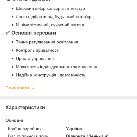
Широкий вибір кольорів та текстур
Легко підібрати під будь-який інтер’єр
Мінімалістичний, сучасний вигляд
✅ Основні переваги
Точне регулювання освітлення
Контроль приватності
Просте управління
Можливість індивідуального замовлення
Надійна конструкція і довговічність
Приховати
Характеристики
Основні
Країна виробник
Україна
Вид рулонної штори
Відкрита (День-Ніч)