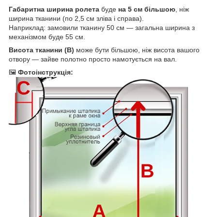
Габаритна ширина ролета
буде
на 5 см більшою
, ніж
ширина тканини (по 2,5 см зліва і справа).
Наприклад: замовили тканину 50 см — загальна ширина з
механізмом буде 55 см.
Висота тканини (B)
може бути більшою, ніж висота вашого
отвору — зайве полотно просто намотується на вал.
🖼
Фотоінструкція: