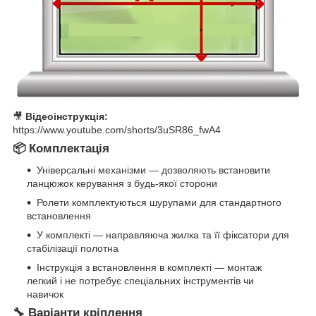
🎥
Відеоінструкція:
https://www.youtube.com/shorts/3uSR86_fwA4
📦 Комплектація
Універсальні механізми — дозволяють встановити
ланцюжок керування з будь-якої сторони
Ролети комплектуються шурупами для стандартного
встановлення
У комплекті — направляюча жилка та її фіксатори для
стабілізації полотна
Інструкція з встановлення в комплекті — монтаж
легкий і не потребує спеціальних інструментів чи
навичок
🔧 Варіанти кріплення