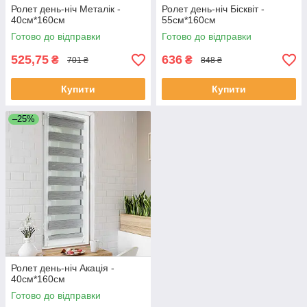
Ролет день-ніч Металік -
Ролет день-ніч Бісквіт -
40см*160см
55см*160см
Готово до відправки
Готово до відправки
525,75
636
₴
₴
701 ₴
848 ₴
Купити
Купити
–25%
Ролет день-ніч Акація -
40см*160см
Готово до відправки